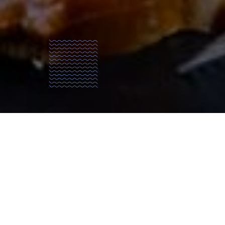
Qui
sommes
nous?