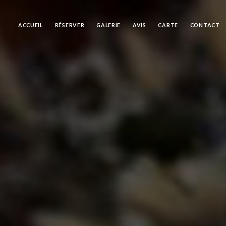
ACCUEIL
RÉSERVER
GALERIE
AVIS
CARTE
CONTACT