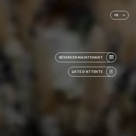
FR
RÉSERVER MAINTENANT
LISTE D'ATTENTE