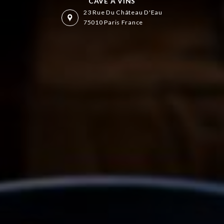
CAVE À VINS
23 Rue Du Château D'Eau
75010 Paris France