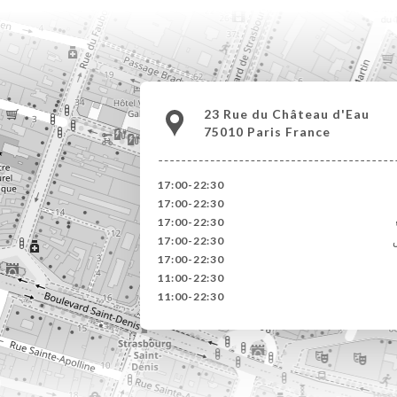
23 Rue du Château d'Eau
75010 Paris France
17:00-22:30
17:00-22:30
17:00-22:30
17:00-22:30
17:00-22:30
11:00-22:30
11:00-22:30