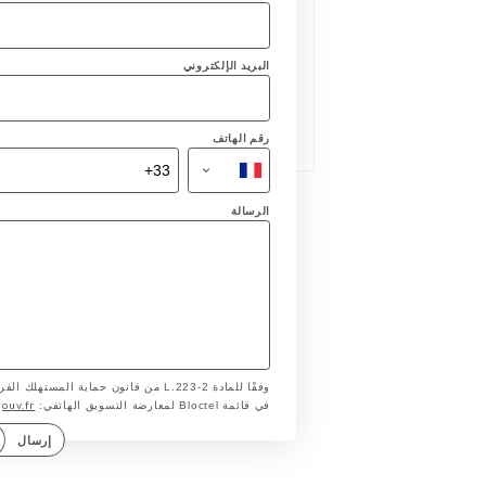
البريد الإلكتروني
رقم الهاتف
الرسالة
وفقًا للمادة L.223-2 من قانون حماية ا
gouv.fr
في قائمة Bloctel لمعارضة التسويق الهاتفي:
إرسال