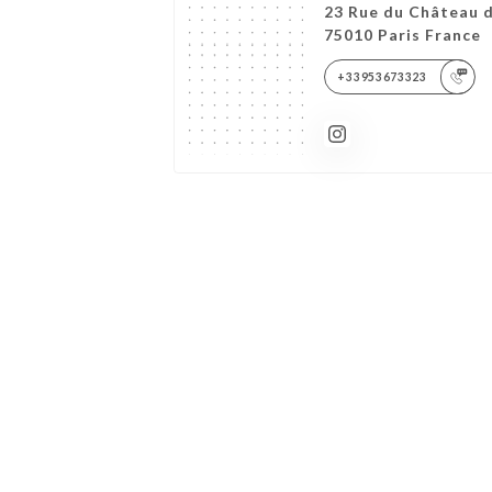
23 Rue du Château 
75010 Paris France
+33953673323