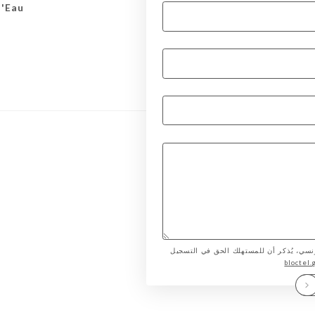
d'Eau
لمستهلك الفرنسي، يُذكر أن للمستهلك الحق في التسجيل
bloctel.