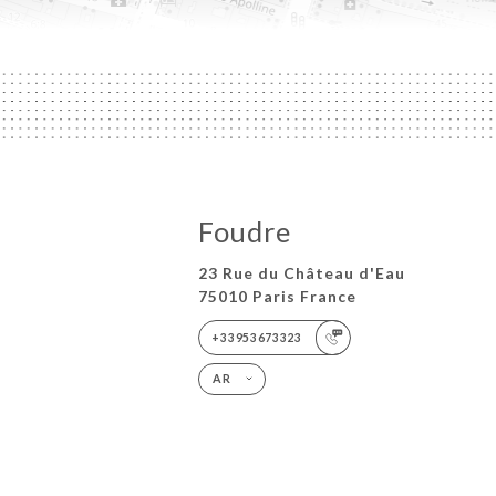
Foudre
23 Rue du Château d'Eau
75010 Paris France
+33953673323
AR