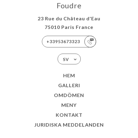
Foudre
23 Rue du Château d'Eau
75010 Paris France
+33953673323
SV
HEM
GALLERI
OMDÖMEN
MENY
KONTAKT
JURIDISKA MEDDELANDEN