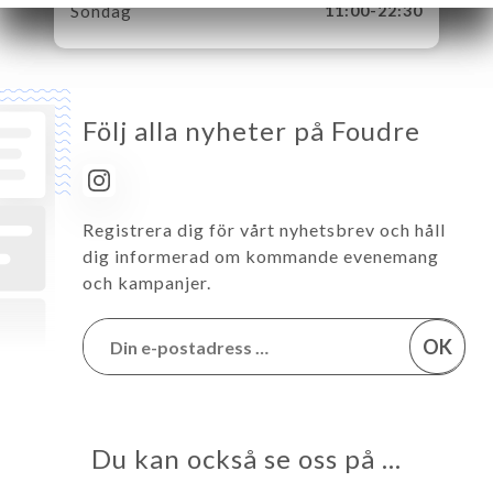
Söndag
11:00-22:30
Följ alla nyheter på Foudre
Registrera dig för vårt nyhetsbrev och håll
dig informerad om kommande evenemang
och kampanjer.
OK
Du kan också se oss på …