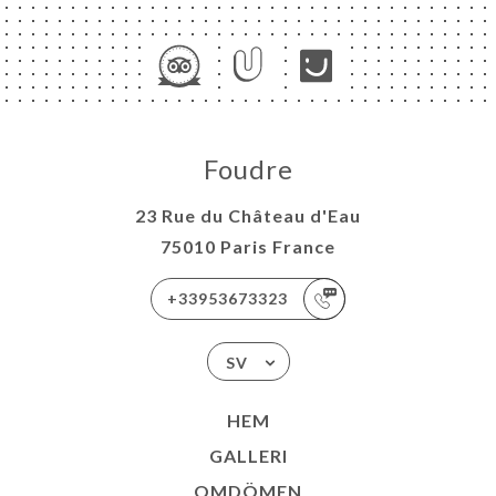
Foudre
23 Rue du Château d'Eau
75010 Paris France
+33953673323
SV
HEM
GALLERI
OMDÖMEN