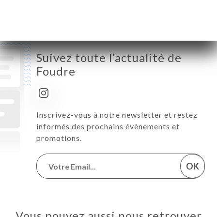
Dimanche
11:00-22:30
Suivez toute l’actualité de
Foudre
Inscrivez-vous à notre newsletter et restez
informés des prochains évènements et
promotions.
OK
Vous pouvez aussi nous retrouver