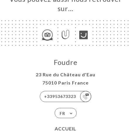
sur…
Foudre
23 Rue du Château d'Eau
75010 Paris France
+33953673323
FR
ACCUEIL